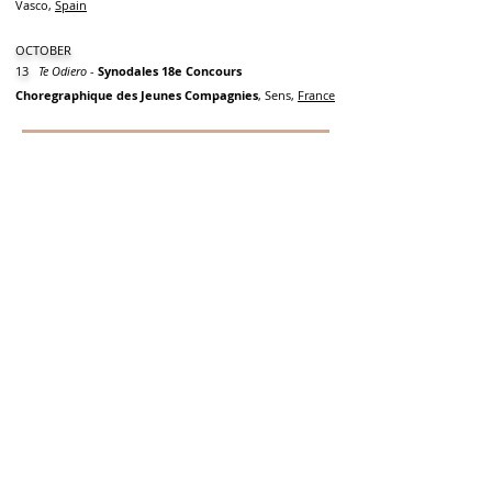
Vasco,
Spain
OCTOBER
13
Te Odiero
-
Synodales 18e Concours
Choregraphique des Jeunes Compagnies
, Sens,
France